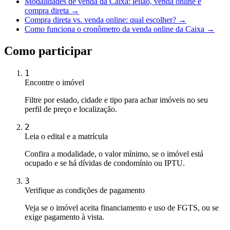
Modalidades de venda da Caixa: leilão, venda online e
compra direta →
Compra direta vs. venda online: qual escolher? →
Como funciona o cronômetro da venda online da Caixa →
Como participar
1
Encontre o imóvel
Filtre por estado, cidade e tipo para achar imóveis no seu
perfil de preço e localização.
2
Leia o edital e a matrícula
Confira a modalidade, o valor mínimo, se o imóvel está
ocupado e se há dívidas de condomínio ou IPTU.
3
Verifique as condições de pagamento
Veja se o imóvel aceita financiamento e uso de FGTS, ou se
exige pagamento à vista.