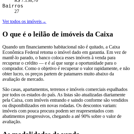
R$ 7.138,70
Bairros
27
Ver todos os imóveis
→
O que é o leilão de imóveis da Caixa
Quando um financiamento habitacional não é quitado, a Caixa
Econômica Federal retoma o imóvel dado em garantia. Em vez de
mantê-lo parado, o banco coloca esses imóveis à venda para
recuperar o crédito — e é aí que surge a oportunidade para o
comprador. Como o objetivo é recuperar o valor rapidamente, e não
obter lucro, os preços partem de patamares muito abaixo da
avaliação de mercado.
São casas, apartamentos, terrenos e imóveis comerciais espalhados
por todos os estados do país. As listas são atualizadas diariamente
pela Caixa, com imóveis entrando e saindo conforme são vendidos
ou disponibilizados em novas rodadas. Os descontos variam:
imóveis com pouca procura podem ser reapresentados com
abatimentos progressivos, chegando a até 90% sobre o valor de
avaliação.