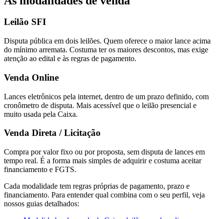
As modalidades de venda
Leilão SFI
Disputa pública em dois leilões. Quem oferece o maior lance acima
do mínimo arremata. Costuma ter os maiores descontos, mas exige
atenção ao edital e às regras de pagamento.
Venda Online
Lances eletrônicos pela internet, dentro de um prazo definido, com
cronômetro de disputa. Mais acessível que o leilão presencial e
muito usada pela Caixa.
Venda Direta / Licitação
Compra por valor fixo ou por proposta, sem disputa de lances em
tempo real. É a forma mais simples de adquirir e costuma aceitar
financiamento e FGTS.
Cada modalidade tem regras próprias de pagamento, prazo e
financiamento. Para entender qual combina com o seu perfil, veja
nossos guias detalhados: