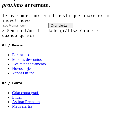
próximo
arremate.
Te avisamos por email assim que aparecer um
imóvel novo
Criar alerta →
✓ Sem cartão
✓ 1 cidade grátis
✓ Cancele
quando quiser
01 / Buscar
Por estado
Maiores descontos
Aceita financiamento
Novos hoje
Venda Online
02 / Conta
Criar conta grátis
Entrar
Assinar Premium
Meus alertas