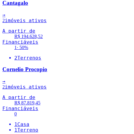
Cantagalo
→
imóveis ativos
2
A partir de
R$ 194.628,52
Financiáveis
1
·
50
%
2
Terrenos
Cornelio Procopio
→
imóveis ativos
2
A partir de
R$ 87.819,45
Financiáveis
0
1
Casa
1
Terreno