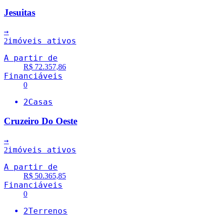
Jesuitas
→
imóveis ativos
2
A partir de
R$ 72.357,86
Financiáveis
0
2
Casas
Cruzeiro Do Oeste
→
imóveis ativos
2
A partir de
R$ 50.365,85
Financiáveis
0
2
Terrenos