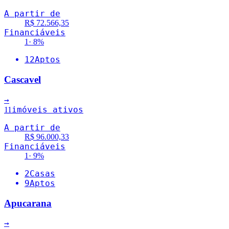
A partir de
R$ 72.566,35
Financiáveis
1
·
8
%
12
Aptos
Cascavel
→
imóveis ativos
11
A partir de
R$ 96.000,33
Financiáveis
1
·
9
%
2
Casas
9
Aptos
Apucarana
→