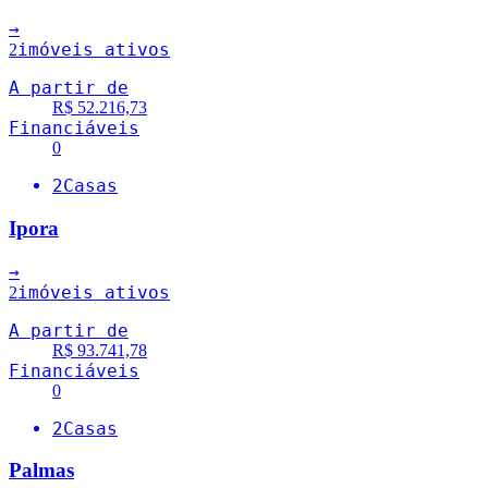
→
imóveis ativos
2
A partir de
R$ 52.216,73
Financiáveis
0
2
Casas
Ipora
→
imóveis ativos
2
A partir de
R$ 93.741,78
Financiáveis
0
2
Casas
Palmas