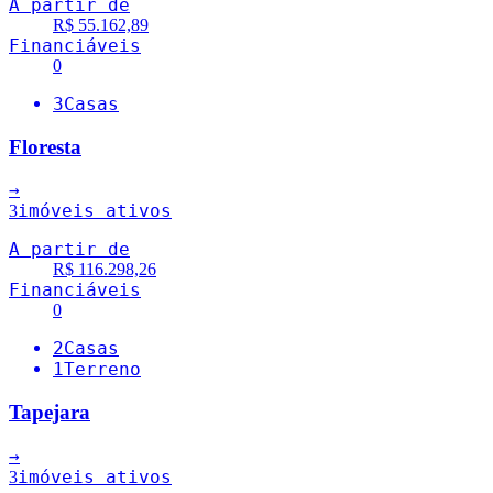
A partir de
R$ 55.162,89
Financiáveis
0
3
Casas
Floresta
→
imóveis ativos
3
A partir de
R$ 116.298,26
Financiáveis
0
2
Casas
1
Terreno
Tapejara
→
imóveis ativos
3