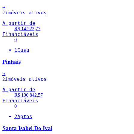
→
imóveis ativos
2
A partir de
R$ 14.522,77
Financiáveis
0
1
Casa
Pinhais
→
imóveis ativos
2
A partir de
R$ 100.842,57
Financiáveis
0
2
Aptos
Santa Isabel Do Ivai