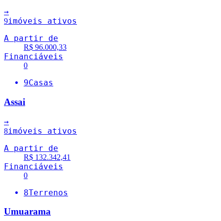
→
imóveis ativos
9
A partir de
R$ 96.000,33
Financiáveis
0
9
Casas
Assai
→
imóveis ativos
8
A partir de
R$ 132.342,41
Financiáveis
0
8
Terrenos
Umuarama