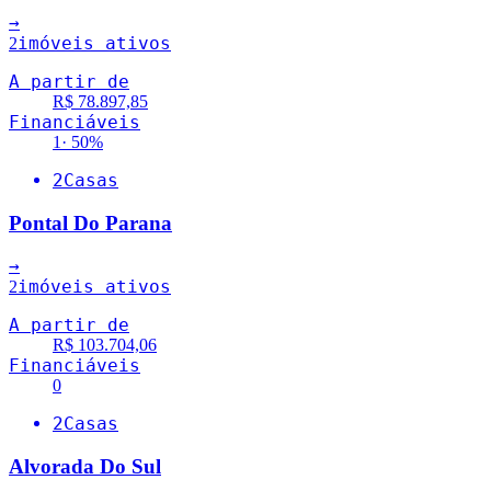
→
imóveis ativos
2
A partir de
R$ 78.897,85
Financiáveis
1
·
50
%
2
Casas
Pontal Do Parana
→
imóveis ativos
2
A partir de
R$ 103.704,06
Financiáveis
0
2
Casas
Alvorada Do Sul