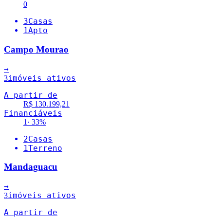
0
3
Casas
1
Apto
Campo Mourao
→
imóveis ativos
3
A partir de
R$ 130.199,21
Financiáveis
1
·
33
%
2
Casas
1
Terreno
Mandaguacu
→
imóveis ativos
3
A partir de