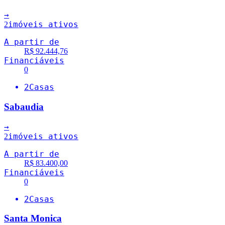
→
imóveis ativos
2
A partir de
R$ 92.444,76
Financiáveis
0
2
Casas
Sabaudia
→
imóveis ativos
2
A partir de
R$ 83.400,00
Financiáveis
0
2
Casas
Santa Monica