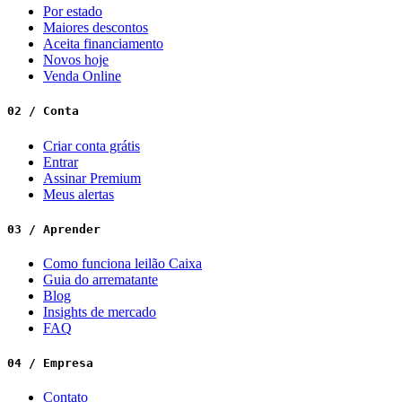
Por estado
Maiores descontos
Aceita financiamento
Novos hoje
Venda Online
02 / Conta
Criar conta grátis
Entrar
Assinar Premium
Meus alertas
03 / Aprender
Como funciona leilão Caixa
Guia do arrematante
Blog
Insights de mercado
FAQ
04 / Empresa
Contato