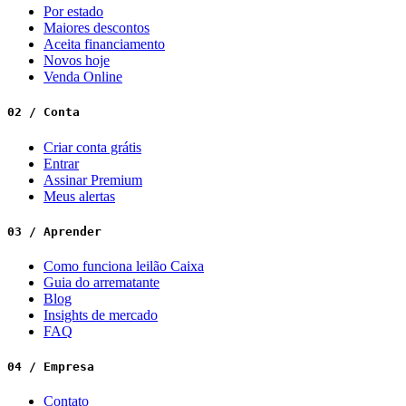
Por estado
Maiores descontos
Aceita financiamento
Novos hoje
Venda Online
02 / Conta
Criar conta grátis
Entrar
Assinar Premium
Meus alertas
03 / Aprender
Como funciona leilão Caixa
Guia do arrematante
Blog
Insights de mercado
FAQ
04 / Empresa
Contato