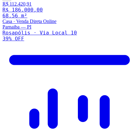
R$ 112.420,91
R$ 186.000,00
68.56
m²
Casa
·
Venda Direta Online
Parnaiba
—
PI
Rosapólis · Via Local 10
39
% OFF