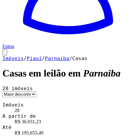
Entrar
Imóveis
/
Piauí
/
Parnaiba
/
Casas
Casas
em leilão em
Parnaiba
28
imóveis
Imóveis
28
A partir de
R$ 36.031,23
Até
R$ 195.655,49