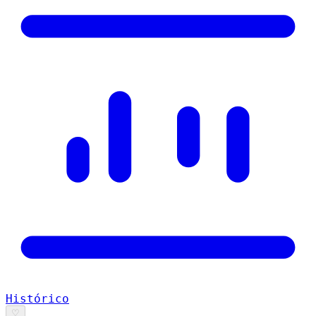
Histórico
♡