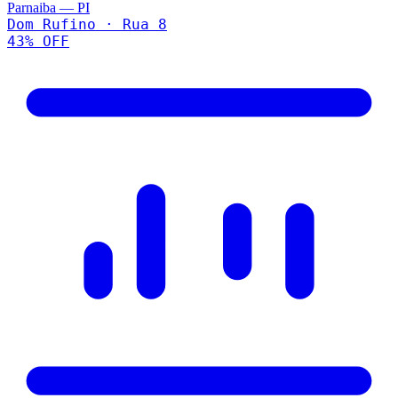
Parnaiba
—
PI
Dom Rufino · Rua 8
43
% OFF