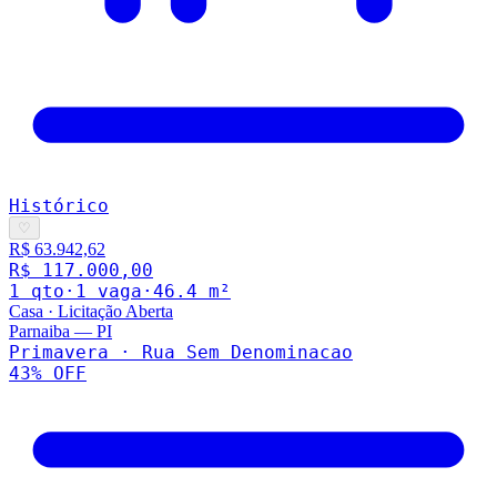
Histórico
♡
R$ 63.942,62
R$ 117.000,00
1
qto
·
1
vaga
·
46.4
m²
Casa
·
Licitação Aberta
Parnaiba
—
PI
Primavera · Rua Sem Denominacao
43
% OFF