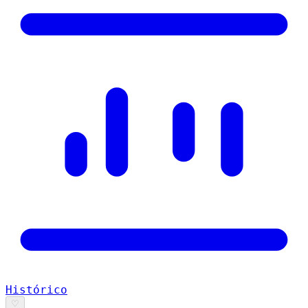
Histórico
♡