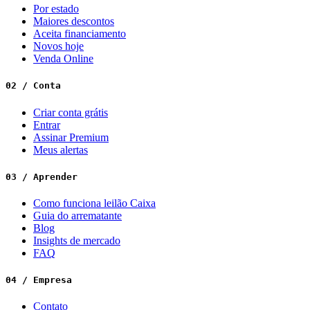
Por estado
Maiores descontos
Aceita financiamento
Novos hoje
Venda Online
02 / Conta
Criar conta grátis
Entrar
Assinar Premium
Meus alertas
03 / Aprender
Como funciona leilão Caixa
Guia do arrematante
Blog
Insights de mercado
FAQ
04 / Empresa
Contato