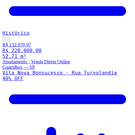
Histórico
♡
R$ 132.970,97
R$ 220.000,00
52.71
m²
Apartamento
·
Venda Direta Online
Guarulhos
—
SP
Vila Nova Bonsucesso · Rua Turvolandia
40
% OFF