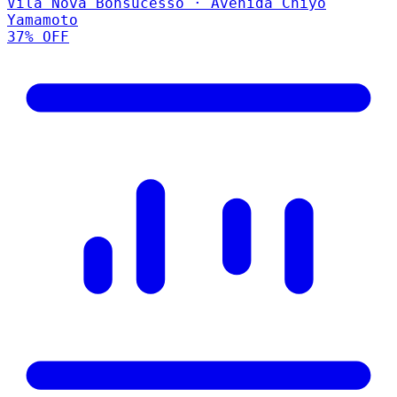
Vila Nova Bonsucesso · Avenida Chiyo
Yamamoto
37
% OFF