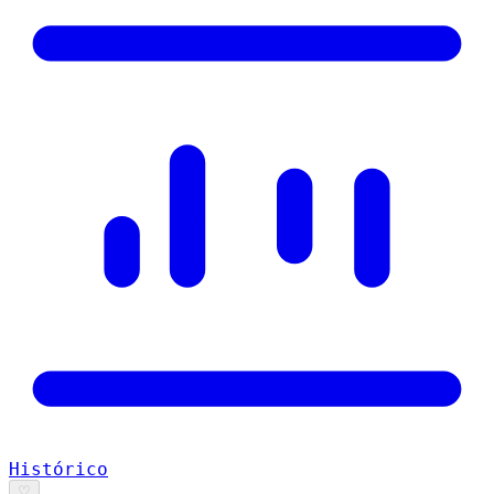
Histórico
♡