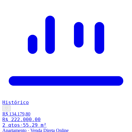
Histórico
♡
R$ 134.179,80
R$ 222.000,00
2
qto
s
·
55.29
m²
Apartamento
·
Venda Direta Online