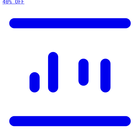
40
% OFF