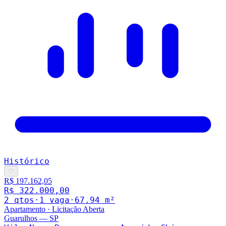
Histórico
♡
R$ 197.162,05
R$ 322.000,00
2
qto
s
·
1
vaga
·
67.94
m²
Apartamento
·
Licitação Aberta
Guarulhos
—
SP