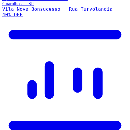
Guarulhos
—
SP
Vila Nova Bonsucesso · Rua Turvolandia
40
% OFF