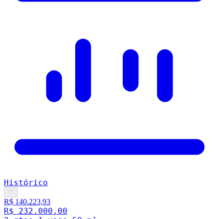
Histórico
♡
R$ 140.223,93
R$ 232.000,00