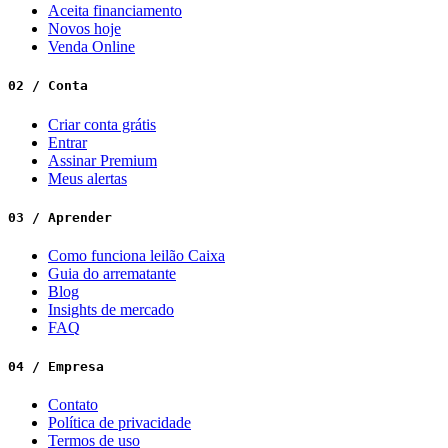
Aceita financiamento
Novos hoje
Venda Online
02 / Conta
Criar conta grátis
Entrar
Assinar Premium
Meus alertas
03 / Aprender
Como funciona leilão Caixa
Guia do arrematante
Blog
Insights de mercado
FAQ
04 / Empresa
Contato
Política de privacidade
Termos de uso