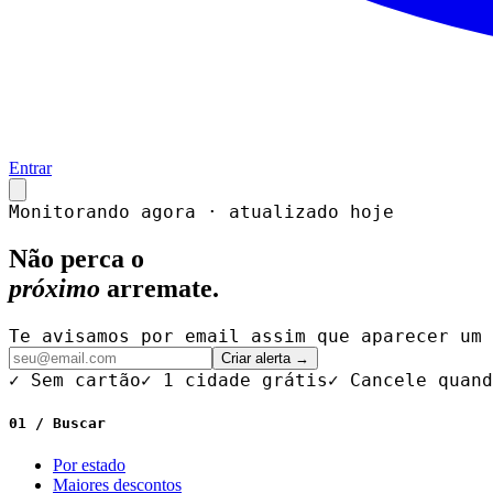
Entrar
Monitorando agora · atualizado hoje
Não perca o
próximo
arremate.
Te avisamos por email assim que aparecer um 
Criar alerta →
✓ Sem cartão
✓ 1 cidade grátis
✓ Cancele quand
01 / Buscar
Por estado
Maiores descontos