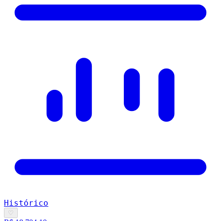
Histórico
♡