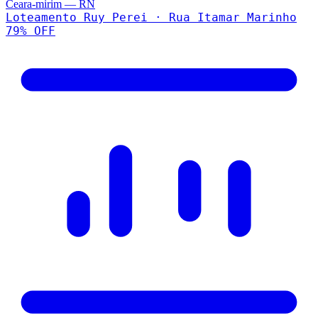
Ceara-mirim
—
RN
Loteamento Ruy Perei · Rua Itamar Marinho
79
% OFF