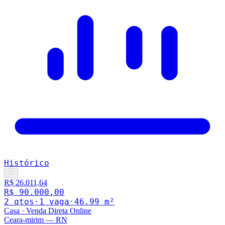
Histórico
♡
R$ 26.011,64
R$ 90.000,00
2
qto
s
·
1
vaga
·
46.99
m²
Casa
·
Venda Direta Online
Ceara-mirim
—
RN