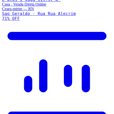
Casa
·
Venda Direta Online
Ceara-mirim
—
RN
Sao Geraldo · Rua Rua Alecrim
71
% OFF