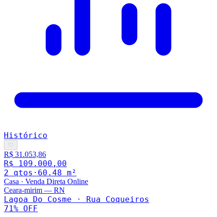
Histórico
♡
R$ 31.053,86
R$ 109.000,00
2
qto
s
·
60.48
m²
Casa
·
Venda Direta Online
Ceara-mirim
—
RN
Lagoa Do Cosme · Rua Coqueiros
71
% OFF