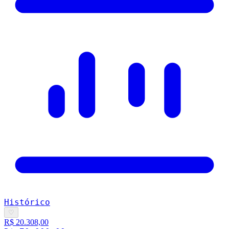
Histórico
♡
R$ 20.308,00