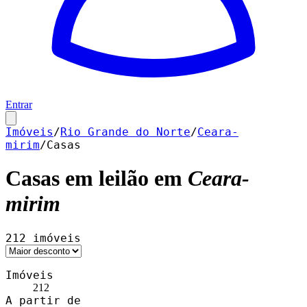
Entrar
Imóveis
/
Rio Grande do Norte
/
Ceara-
mirim
/
Casas
Casas
em leilão em
Ceara-
mirim
212
imóveis
Imóveis
212
A partir de