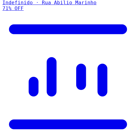
Indefinido · Rua Abilio Marinho
71
% OFF