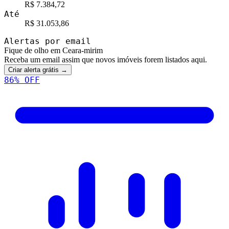
R$ 7.384,72
Até
R$ 31.053,86
Alertas por email
Fique de olho em Ceara-mirim
Receba um email assim que novos imóveis forem listados aqui.
Criar alerta grátis →
86
% OFF