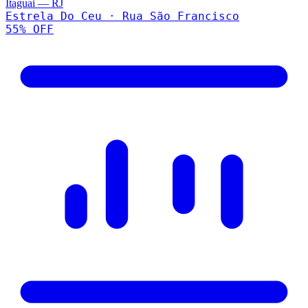
Itaguai
—
RJ
Estrela Do Ceu · Rua São Francisco
55
% OFF