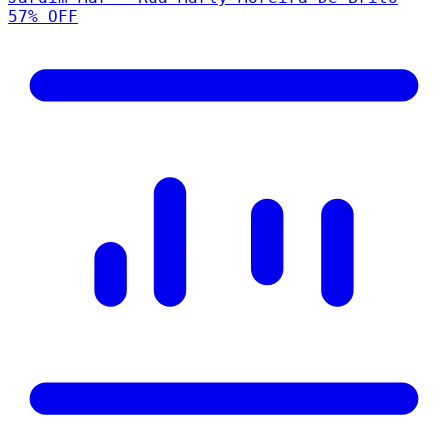
57
% OFF