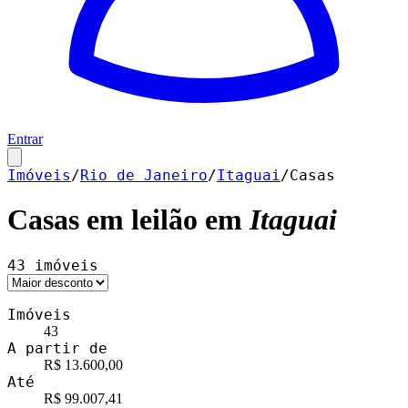
Entrar
Imóveis
/
Rio de Janeiro
/
Itaguai
/
Casas
Casas
em leilão em
Itaguai
43
imóveis
Imóveis
43
A partir de
R$ 13.600,00
Até
R$ 99.007,41