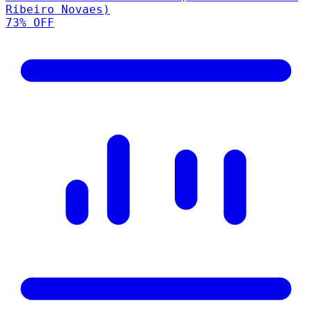
Ribeiro Novaes)
73
% OFF