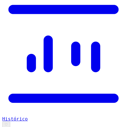
Histórico
♡