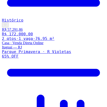
Histórico
♡
R$ 57.291,86
R$ 172.000,00
2
qto
s
·
1
vaga
·
76.95
m²
Casa
·
Venda Direta Online
Itaguai
—
RJ
Parque Primavera · R Violetas
65
% OFF