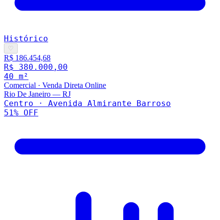
Histórico
♡
R$ 186.454,68
R$ 380.000,00
40
m²
Comercial
·
Venda Direta Online
Rio De Janeiro
—
RJ
Centro · Avenida Almirante Barroso
51
% OFF