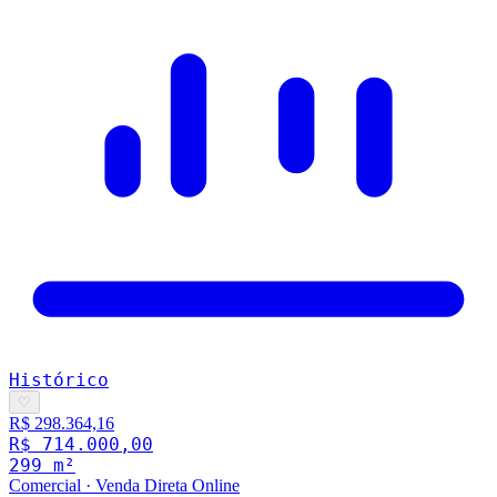
Histórico
♡
R$ 298.364,16
R$ 714.000,00
299
m²
Comercial
·
Venda Direta Online