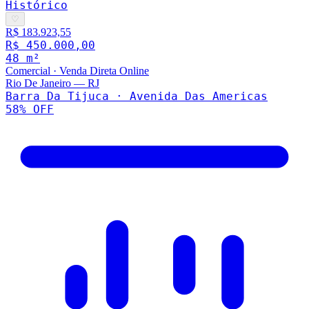
Histórico
♡
R$ 183.923,55
R$ 450.000,00
48
m²
Comercial
·
Venda Direta Online
Rio De Janeiro
—
RJ
Barra Da Tijuca · Avenida Das Americas
58
% OFF