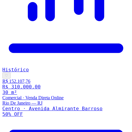
Histórico
♡
R$ 152.107,76
R$ 310.000,00
30
m²
Comercial
·
Venda Direta Online
Rio De Janeiro
—
RJ
Centro · Avenida Almirante Barroso
50
% OFF