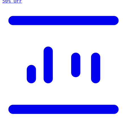
50
% OFF