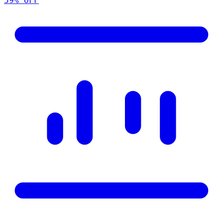
59
% OFF