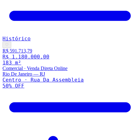
Histórico
♡
R$ 591.713,79
R$ 1.180.000,00
183
m²
Comercial
·
Venda Direta Online
Rio De Janeiro
—
RJ
Centro · Rua Da Assembleia
50
% OFF