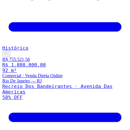
Histórico
♡
R$ 755.521,56
R$ 1.808.000,00
92
m²
Comercial
·
Venda Direta Online
Rio De Janeiro
—
RJ
Recreio Dos Bandeirantes · Avenida Das
Americas
58
% OFF