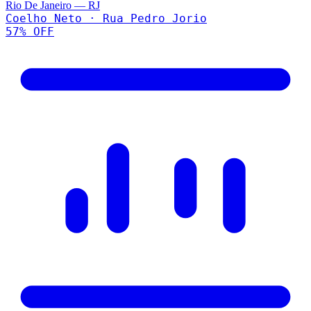
Rio De Janeiro
—
RJ
Coelho Neto · Rua Pedro Jorio
57
% OFF