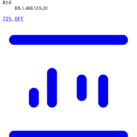
Até
R$ 1.468.519,20
72
% OFF