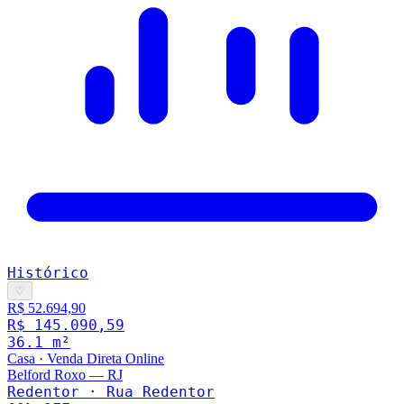
Histórico
♡
R$ 52.694,90
R$ 145.090,59
36.1
m²
Casa
·
Venda Direta Online
Belford Roxo
—
RJ
Redentor · Rua Redentor