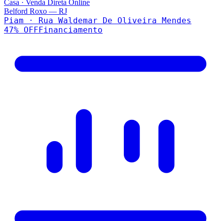
Casa
·
Venda Direta Online
Belford Roxo
—
RJ
Piam · Rua Waldemar De Oliveira Mendes
47
% OFF
Financiamento