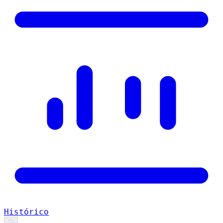
Histórico
♡