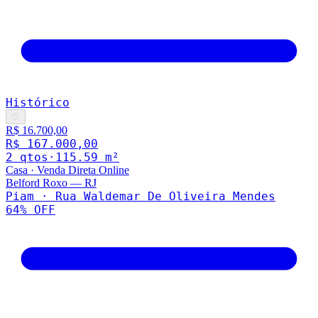
Histórico
♡
R$ 16.700,00
R$ 167.000,00
2
qto
s
·
115.59
m²
Casa
·
Venda Direta Online
Belford Roxo
—
RJ
Piam · Rua Waldemar De Oliveira Mendes
64
% OFF