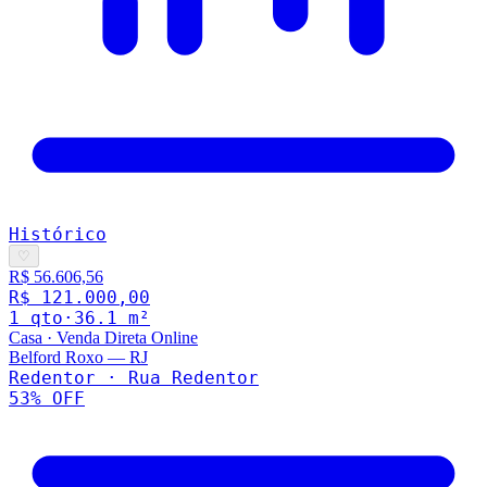
Histórico
♡
R$ 56.606,56
R$ 121.000,00
1
qto
·
36.1
m²
Casa
·
Venda Direta Online
Belford Roxo
—
RJ
Redentor · Rua Redentor
53
% OFF