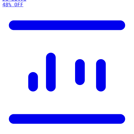
48
% OFF