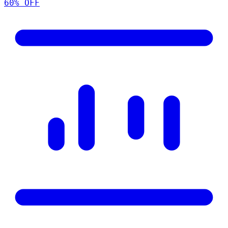
60
% OFF