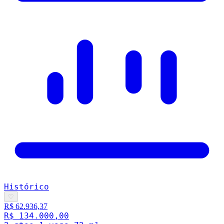
Histórico
♡
R$ 62.936,37
R$ 134.000,00