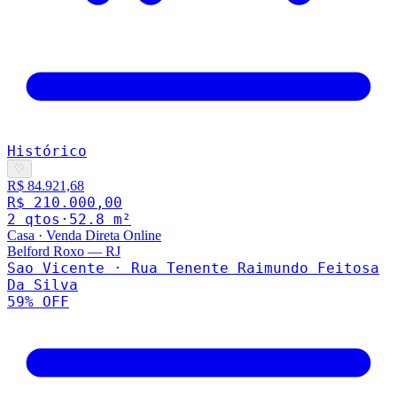
Histórico
♡
R$ 84.921,68
R$ 210.000,00
2
qto
s
·
52.8
m²
Casa
·
Venda Direta Online
Belford Roxo
—
RJ
Sao Vicente · Rua Tenente Raimundo Feitosa
Da Silva
59
% OFF