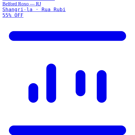
Belford Roxo
—
RJ
Shangri-la · Rua Rubi
55
% OFF