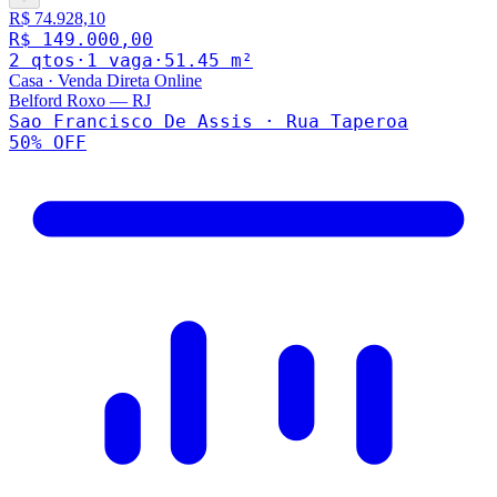
R$ 74.928,10
R$ 149.000,00
2
qto
s
·
1
vaga
·
51.45
m²
Casa
·
Venda Direta Online
Belford Roxo
—
RJ
Sao Francisco De Assis · Rua Taperoa
50
% OFF