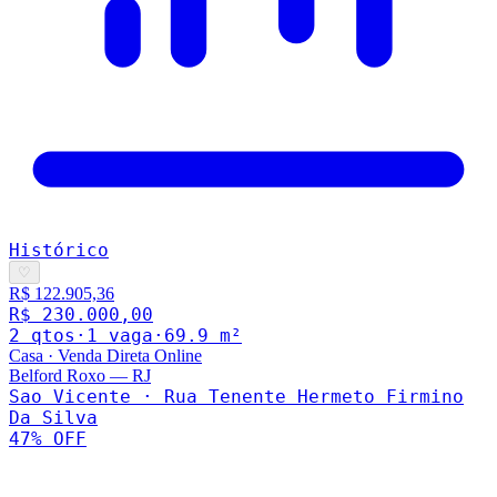
Histórico
♡
R$ 122.905,36
R$ 230.000,00
2
qto
s
·
1
vaga
·
69.9
m²
Casa
·
Venda Direta Online
Belford Roxo
—
RJ
Sao Vicente · Rua Tenente Hermeto Firmino
Da Silva
47
% OFF