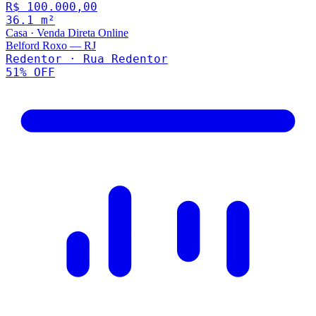
R$ 100.000,00
36.1
m²
Casa
·
Venda Direta Online
Belford Roxo
—
RJ
Redentor · Rua Redentor
51
% OFF