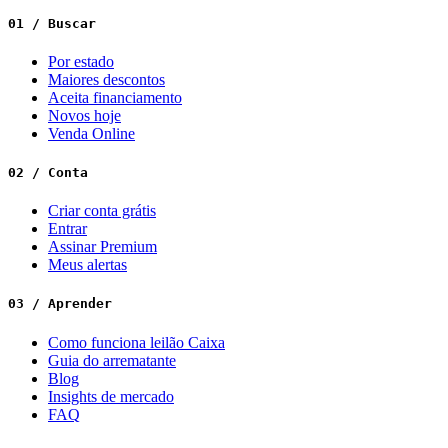
01 / Buscar
Por estado
Maiores descontos
Aceita financiamento
Novos hoje
Venda Online
02 / Conta
Criar conta grátis
Entrar
Assinar Premium
Meus alertas
03 / Aprender
Como funciona leilão Caixa
Guia do arrematante
Blog
Insights de mercado
FAQ