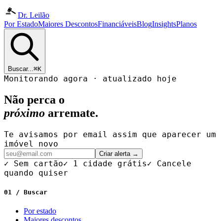
Dr. Leilão
Por Estado
Maiores Descontos
Financiáveis
Blog
Insights
Planos
Buscar...
⌘K
Monitorando agora · atualizado hoje
Não perca o
próximo
arremate.
Te avisamos por email assim que aparecer um
imóvel novo
Criar alerta →
✓ Sem cartão
✓ 1 cidade grátis
✓ Cancele
quando quiser
01 / Buscar
Por estado
Maiores descontos