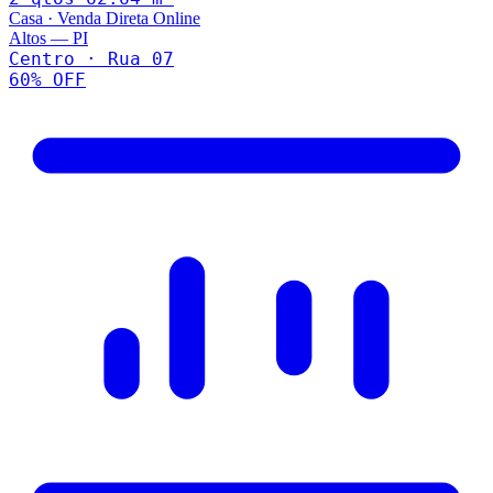
Casa
·
Venda Direta Online
Altos
—
PI
Centro · Rua 07
60
% OFF