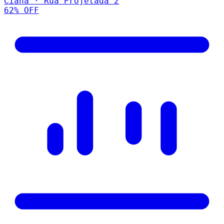
Ciana · Rua Projetada 2
62
% OFF