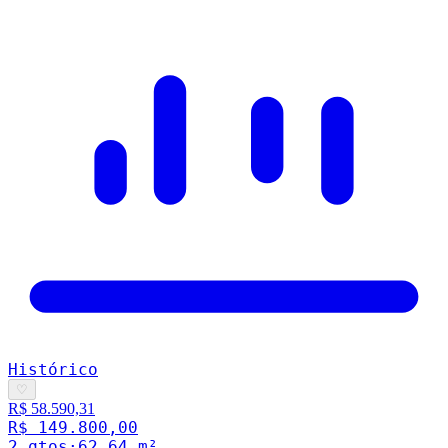
Histórico
♡
R$ 58.590,31
R$ 149.800,00
2
qto
s
·
62.64
m²