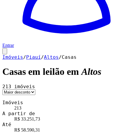
Entrar
Imóveis
/
Piauí
/
Altos
/
Casas
Casas
em leilão em
Altos
213
imóveis
Imóveis
213
A partir de
R$ 33.251,73
Até
R$ 58.590,31