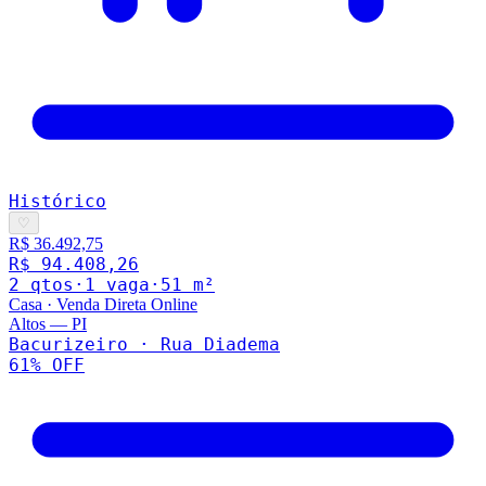
Histórico
♡
R$ 36.492,75
R$ 94.408,26
2
qto
s
·
1
vaga
·
51
m²
Casa
·
Venda Direta Online
Altos
—
PI
Bacurizeiro · Rua Diadema
61
% OFF