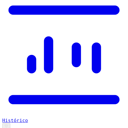
Histórico
♡