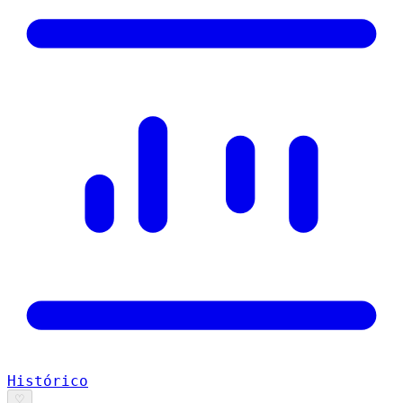
Histórico
♡