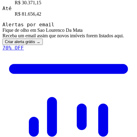
R$ 30.371,15
Até
R$ 81.656,42
Alertas por email
Fique de olho em Sao Lourenco Da Mata
Receba um email assim que novos imóveis forem listados aqui.
Criar alerta grátis →
70
% OFF