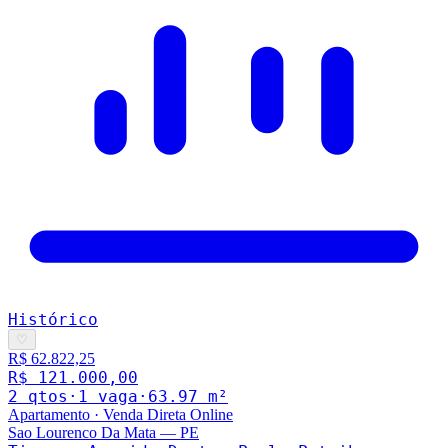
Histórico
♡
R$ 62.822,25
R$ 121.000,00
2
qto
s
·
1
vaga
·
63.97
m²
Apartamento
·
Venda Direta Online
Sao Lourenco Da Mata
—
PE