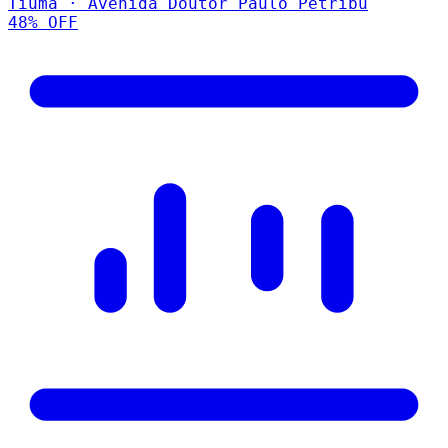
Tiuma · Avenida Doutor Paulo Petribu
48
% OFF