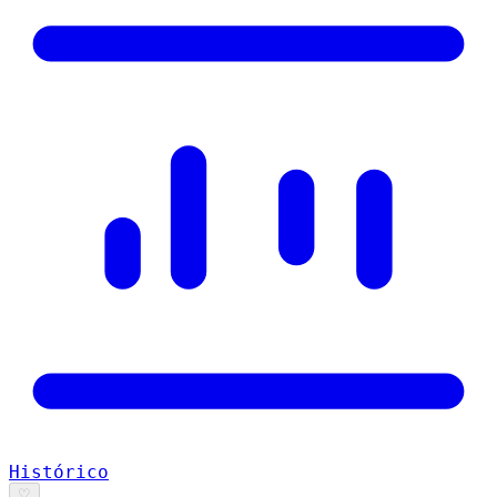
Histórico
♡