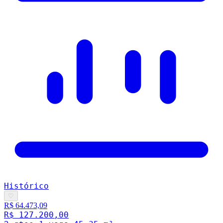
Histórico
♡
R$ 64.473,09
R$ 127.200,00