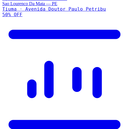
Sao Lourenco Da Mata
—
PE
Tiuma · Avenida Doutor Paulo Petribu
50
% OFF