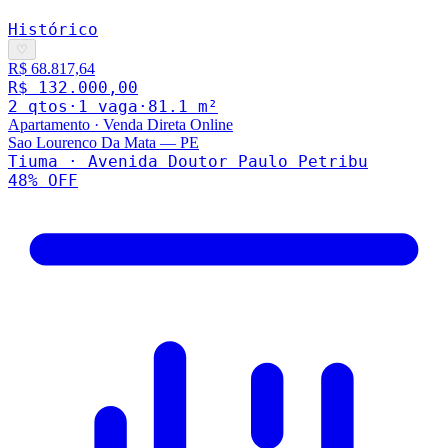
Histórico
♡
R$ 68.817,64
R$ 132.000,00
2
qto
s
·
1
vaga
·
81.1
m²
Apartamento
·
Venda Direta Online
Sao Lourenco Da Mata
—
PE
Tiuma · Avenida Doutor Paulo Petribu
48
% OFF