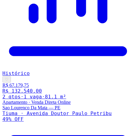
Histórico
♡
R$ 67.179,75
R$ 132.540,00
2
qto
s
·
1
vaga
·
81.1
m²
Apartamento
·
Venda Direta Online
Sao Lourenco Da Mata
—
PE
Tiuma · Avenida Doutor Paulo Petribu
49
% OFF