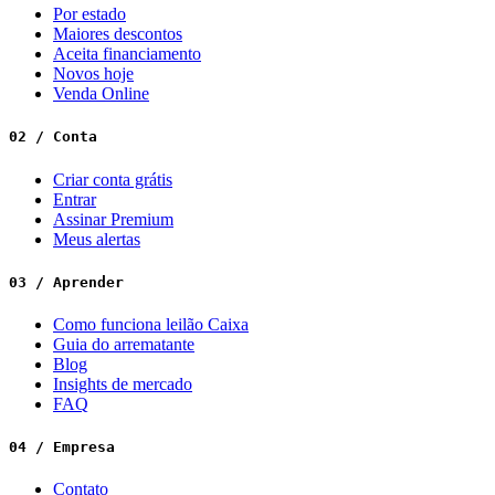
Por estado
Maiores descontos
Aceita financiamento
Novos hoje
Venda Online
02 / Conta
Criar conta grátis
Entrar
Assinar Premium
Meus alertas
03 / Aprender
Como funciona leilão Caixa
Guia do arrematante
Blog
Insights de mercado
FAQ
04 / Empresa
Contato