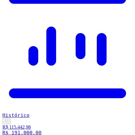
Histórico
♡
R$ 115.442,98
R$ 191.000,00