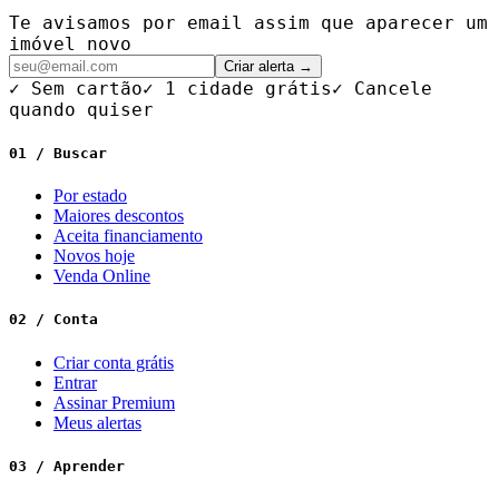
Te avisamos por email assim que aparecer um
imóvel novo
Criar alerta →
✓ Sem cartão
✓ 1 cidade grátis
✓ Cancele
quando quiser
01 / Buscar
Por estado
Maiores descontos
Aceita financiamento
Novos hoje
Venda Online
02 / Conta
Criar conta grátis
Entrar
Assinar Premium
Meus alertas
03 / Aprender