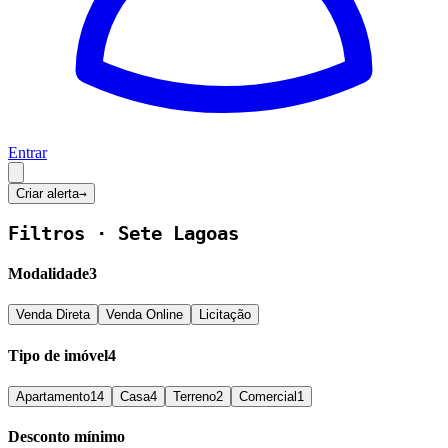
Entrar
Criar alerta
→
Filtros ·
Sete Lagoas
Modalidade
3
Venda Direta
Venda Online
Licitação
Tipo de imóvel
4
Apartamento
14
Casa
4
Terreno
2
Comercial
1
Desconto mínimo