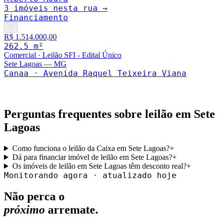
3
imóveis nesta rua →
Financiamento
♡
R$ 1.514.000,00
262.5
m²
Comercial
·
Leilão SFI - Edital Único
Sete Lagoas
—
MG
Canaa · Avenida Raquel Teixeira Viana
Perguntas frequentes sobre leilão em
Sete
Lagoas
Como funciona o leilão da Caixa em Sete Lagoas?
+
Dá para financiar imóvel de leilão em Sete Lagoas?
+
Os imóveis de leilão em Sete Lagoas têm desconto real?
+
Monitorando agora · atualizado hoje
Não perca o
próximo
arremate.