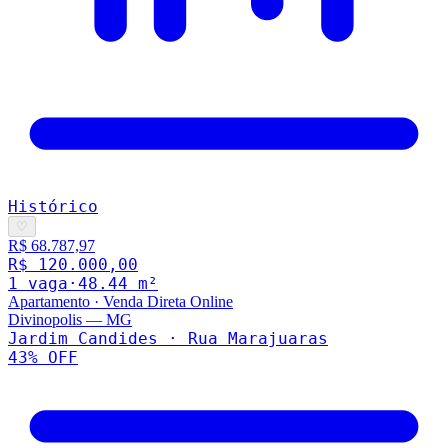
Histórico
♡
R$ 68.787,97
R$ 120.000,00
1
vaga
·
48.44
m²
Apartamento
·
Venda Direta Online
Divinopolis
—
MG
Jardim Candides · Rua Marajuaras
43
% OFF