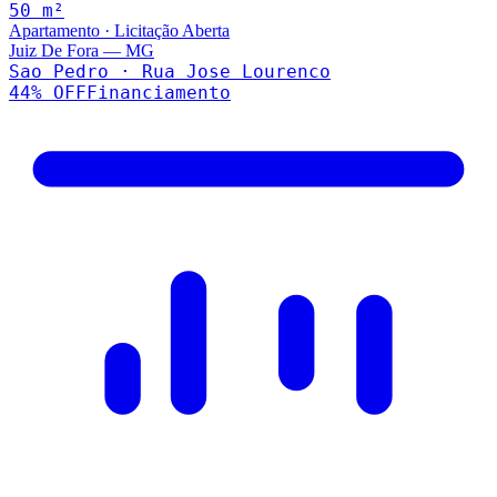
50
m²
Apartamento
·
Licitação Aberta
Juiz De Fora
—
MG
Sao Pedro · Rua Jose Lourenco
44
% OFF
Financiamento