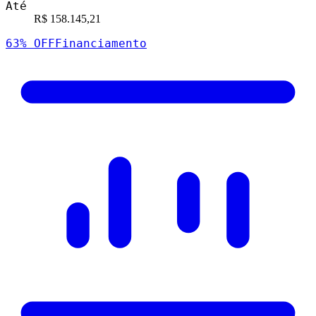
Até
R$ 158.145,21
63
% OFF
Financiamento