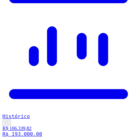
Histórico
♡
R$ 106.339,82
R$ 193.000,00