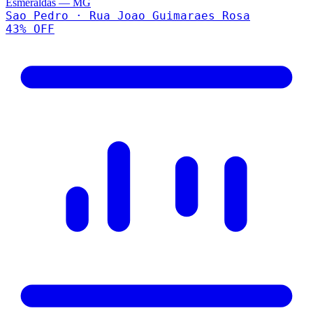
Esmeraldas
—
MG
Sao Pedro · Rua Joao Guimaraes Rosa
43
% OFF