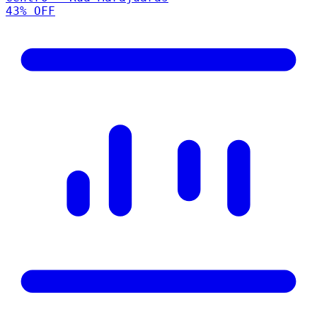
43
% OFF