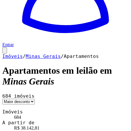
Entrar
Imóveis
/
Minas Gerais
/
Apartamentos
Apartamentos
em leilão em
Minas Gerais
684
imóveis
Imóveis
684
A partir de
R$ 38.142,81