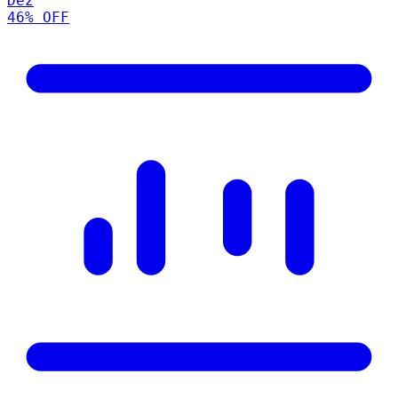
Dez
46
% OFF