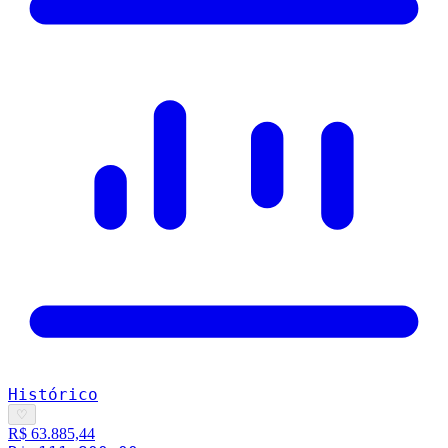
Histórico
♡
R$ 63.885,44