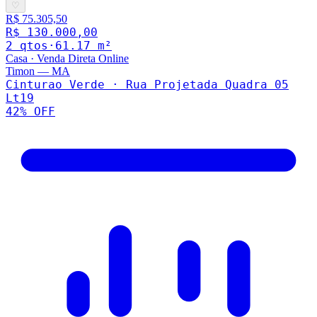
♡
R$ 75.305,50
R$ 130.000,00
2
qto
s
·
61.17
m²
Casa
·
Venda Direta Online
Timon
—
MA
Cinturao Verde · Rua Projetada Quadra 05
Lt19
42
% OFF