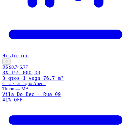
Histórico
♡
R$ 90.746,77
R$ 155.000,00
3
qto
s
·
1
vaga
·
76.7
m²
Casa
·
Licitação Aberta
Timon
—
MA
Vila Do Bec · Rua 09
41
% OFF