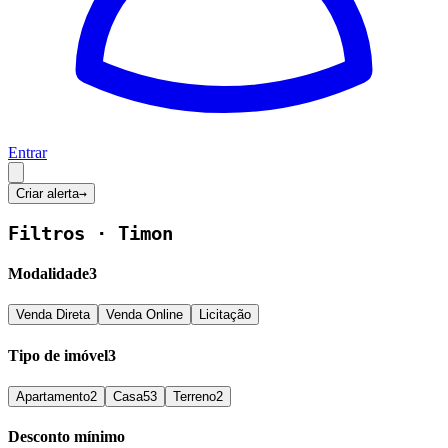
Entrar
Criar alerta
→
Filtros ·
Timon
Modalidade
3
Venda Direta
Venda Online
Licitação
Tipo de imóvel
3
Apartamento
2
Casa
53
Terreno
2
Desconto mínimo