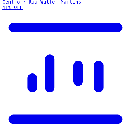
Centro · Rua Walter Martins
41
% OFF