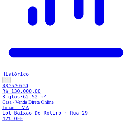
Histórico
♡
R$ 75.305,50
R$ 130.000,00
3
qto
s
·
62.52
m²
Casa
·
Venda Direta Online
Timon
—
MA
Lot Baixao Do Retiro · Rua 29
42
% OFF