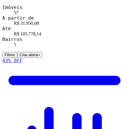
Imóveis
57
A partir de
R$ 31.950,08
Até
R$ 105.778,14
Bairros
5
Filtros
Criar alerta
→
43
% OFF