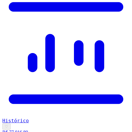
Histórico
♡