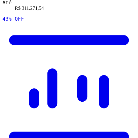
Até
R$ 311.271,54
43
% OFF