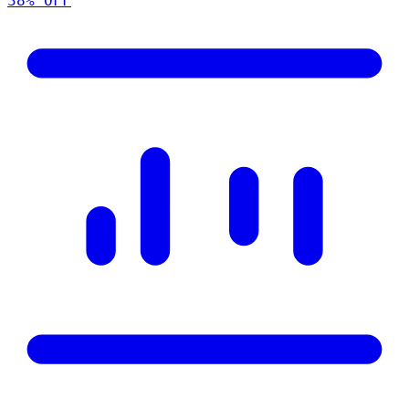
38
% OFF