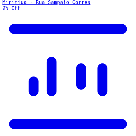
Miritiua · Rua Sampaio Correa
9
% OFF