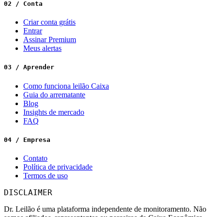
02 / Conta
Criar conta grátis
Entrar
Assinar Premium
Meus alertas
03 / Aprender
Como funciona leilão Caixa
Guia do arrematante
Blog
Insights de mercado
FAQ
04 / Empresa
Contato
Política de privacidade
Termos de uso
DISCLAIMER
Dr. Leilão é uma plataforma independente de monitoramento. Não