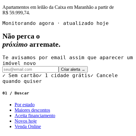
Apartamentos
em leilão da Caixa em
Maranhão
a partir de
R$ 59.999,74
.
Monitorando agora · atualizado hoje
Não perca o
próximo
arremate.
Te avisamos por email assim que aparecer um
imóvel novo
Criar alerta →
✓ Sem cartão
✓ 1 cidade grátis
✓ Cancele
quando quiser
01 / Buscar
Por estado
Maiores descontos
Aceita financiamento
Novos hoje
Venda Online