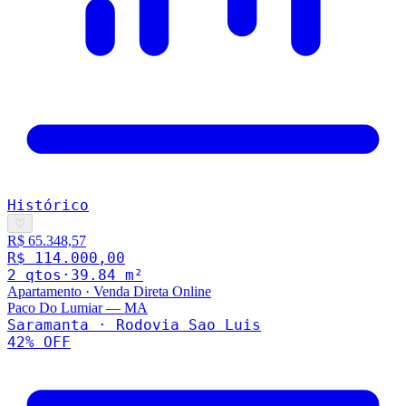
Histórico
♡
R$ 65.348,57
R$ 114.000,00
2
qto
s
·
39.84
m²
Apartamento
·
Venda Direta Online
Paco Do Lumiar
—
MA
Saramanta · Rodovia Sao Luis
42
% OFF