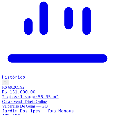
Histórico
♡
R$ 69.265,92
R$ 131.000,00
2
qto
s
·
1
vaga
·
58.35
m²
Casa
·
Venda Direta Online
Valparaiso De Goias
—
GO
Jardim Dos Ipes · Rua Manaus