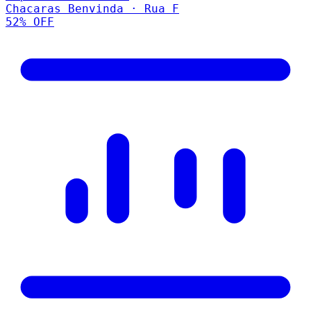
Chacaras Benvinda · Rua F
52
% OFF