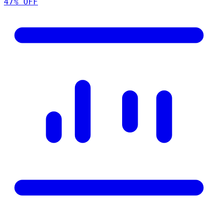
47
% OFF