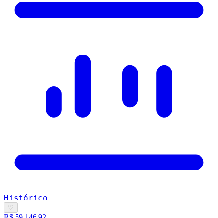
Histórico
♡
R$ 59.146,92