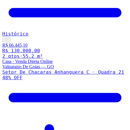
Histórico
♡
R$ 66.445,10
R$ 130.000,00
2
qto
s
·
55.2
m²
Casa
·
Venda Direta Online
Valparaiso De Goias
—
GO
Setor De Chacaras Anhanguera C · Quadra 21
48
% OFF