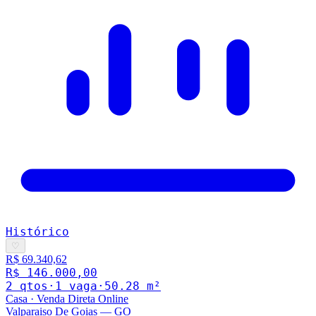
Histórico
♡
R$ 69.340,62
R$ 146.000,00
2
qto
s
·
1
vaga
·
50.28
m²
Casa
·
Venda Direta Online
Valparaiso De Goias
—
GO