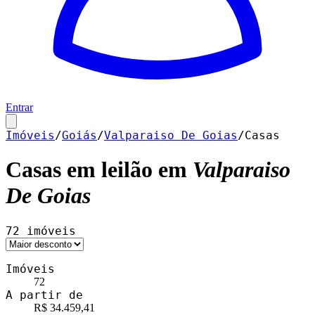
Entrar
Imóveis
/
Goiás
/
Valparaiso De Goias
/
Casas
Casas
em leilão em
Valparaiso
De Goias
72
imóveis
Imóveis
72
A partir de
R$ 34.459,41