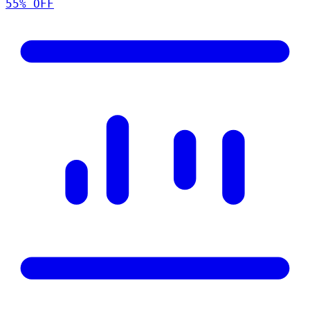
55
% OFF