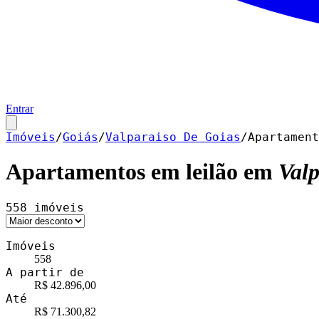
Entrar
Imóveis
/
Goiás
/
Valparaiso De Goias
/
Apartament
Apartamentos
em leilão em
Valp
558
imóveis
Imóveis
558
A partir de
R$ 42.896,00
Até
R$ 71.300,82