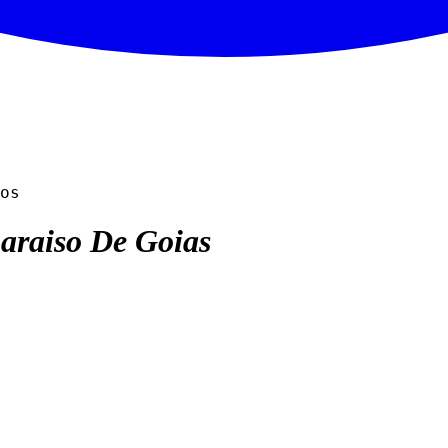
os
araiso De Goias