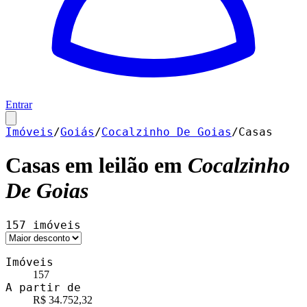
Entrar
Imóveis
/
Goiás
/
Cocalzinho De Goias
/
Casas
Casas
em leilão em
Cocalzinho
De Goias
157
imóveis
Imóveis
157
A partir de
R$ 34.752,32