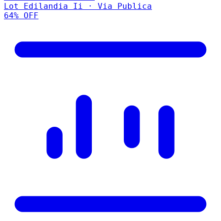
Lot Edilandia Ii · Via Publica
64
% OFF