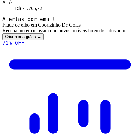
Até
R$ 71.765,72
Alertas por email
Fique de olho em Cocalzinho De Goias
Receba um email assim que novos imóveis forem listados aqui.
Criar alerta grátis →
71
% OFF