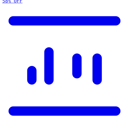
58
% OFF