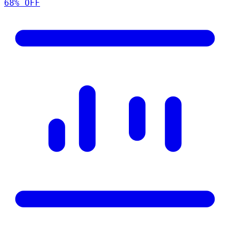
68
% OFF