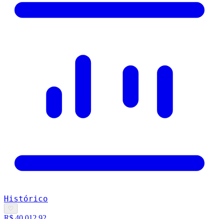
Histórico
♡
R$ 40.012,92