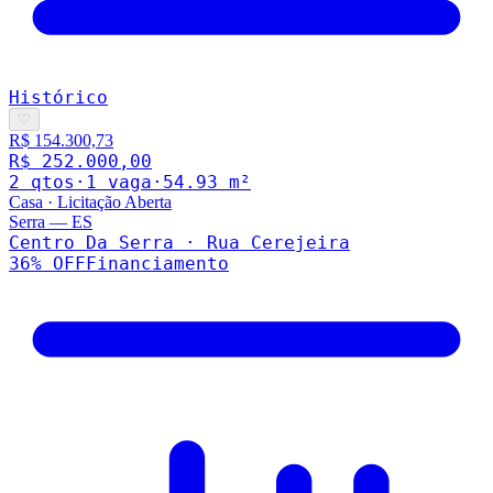
Histórico
♡
R$ 154.300,73
R$ 252.000,00
2
qto
s
·
1
vaga
·
54.93
m²
Casa
·
Licitação Aberta
Serra
—
ES
Centro Da Serra · Rua Cerejeira
36
% OFF
Financiamento