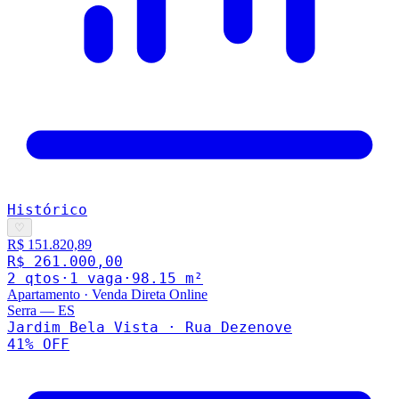
Histórico
♡
R$ 151.820,89
R$ 261.000,00
2
qto
s
·
1
vaga
·
98.15
m²
Apartamento
·
Venda Direta Online
Serra
—
ES
Jardim Bela Vista · Rua Dezenove
41
% OFF