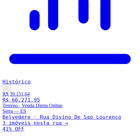
Histórico
♡
R$ 39.151,64
R$ 66.271,95
Terreno
·
Venda Direta Online
Serra
—
ES
Belvedere · Rua Divino De Sao Lourenco
3
imóveis nesta rua →
41
% OFF