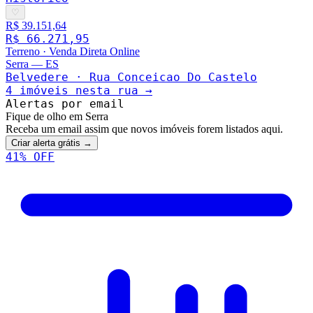
♡
R$ 39.151,64
R$ 66.271,95
Terreno
·
Venda Direta Online
Serra
—
ES
Belvedere · Rua Conceicao Do Castelo
4
imóveis nesta rua →
Alertas por email
Fique de olho em Serra
Receba um email assim que novos imóveis forem listados aqui.
Criar alerta grátis →
41
% OFF