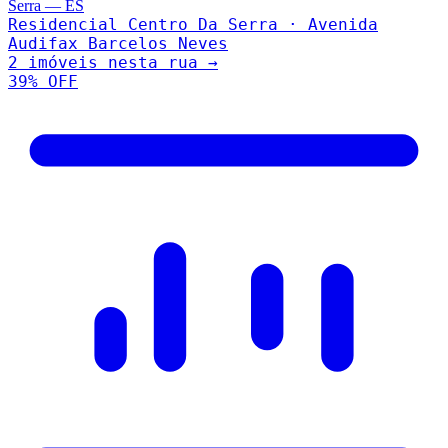
Serra
—
ES
Residencial Centro Da Serra · Avenida
Audifax Barcelos Neves
2
imóveis nesta rua →
39
% OFF