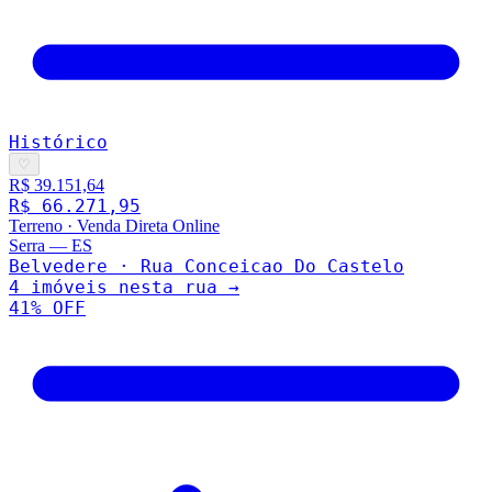
Histórico
♡
R$ 39.151,64
R$ 66.271,95
Terreno
·
Venda Direta Online
Serra
—
ES
Belvedere · Rua Conceicao Do Castelo
4
imóveis nesta rua →
41
% OFF