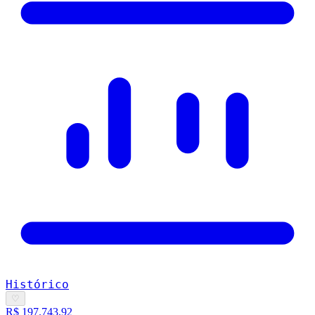
Histórico
♡
R$ 197.743,92