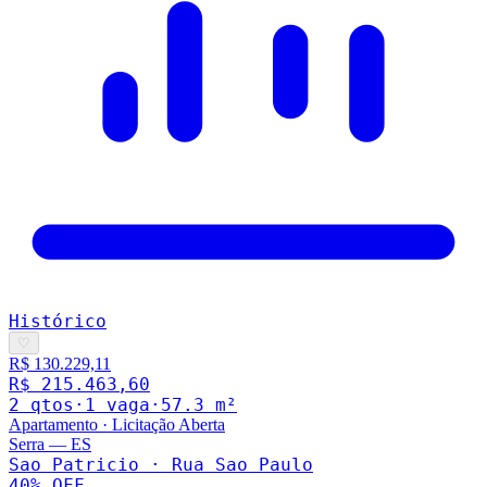
Histórico
♡
R$ 130.229,11
R$ 215.463,60
2
qto
s
·
1
vaga
·
57.3
m²
Apartamento
·
Licitação Aberta
Serra
—
ES
Sao Patricio · Rua Sao Paulo
40
% OFF