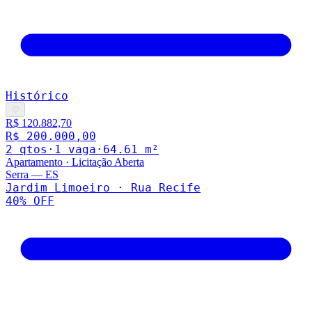
Histórico
♡
R$ 120.882,70
R$ 200.000,00
2
qto
s
·
1
vaga
·
64.61
m²
Apartamento
·
Licitação Aberta
Serra
—
ES
Jardim Limoeiro · Rua Recife
40
% OFF