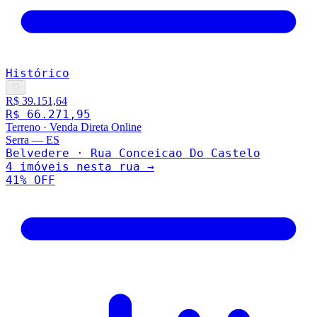
Histórico
♡
R$ 39.151,64
R$ 66.271,95
Terreno
·
Venda Direta Online
Serra
—
ES
Belvedere · Rua Conceicao Do Castelo
4
imóveis nesta rua →
41
% OFF