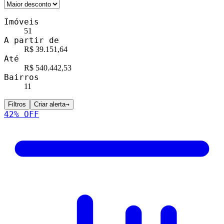
Imóveis
51
A partir de
R$ 39.151,64
Até
R$ 540.442,53
Bairros
11
Filtros
Criar alerta
→
42
% OFF