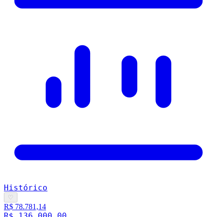
Histórico
♡
R$ 78.781,14
R$ 136.000,00