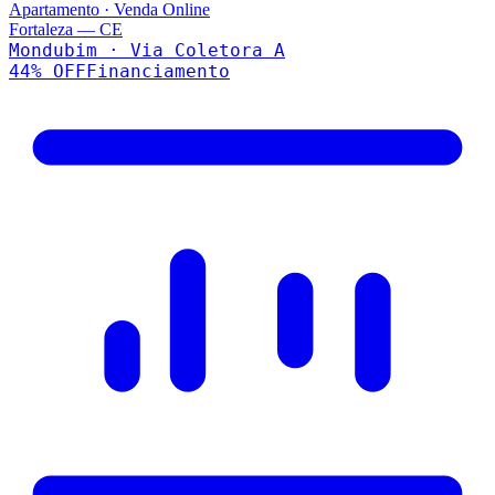
Apartamento
·
Venda Online
Fortaleza
—
CE
Mondubim · Via Coletora A
44
% OFF
Financiamento