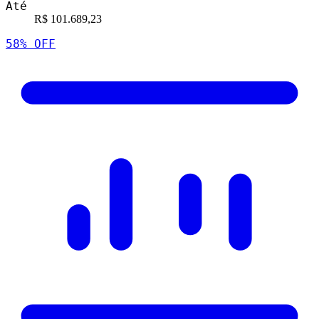
Até
R$ 101.689,23
58
% OFF