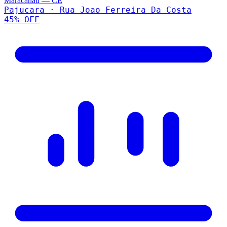
Maracanau
—
CE
Pajucara · Rua Joao Ferreira Da Costa
45
% OFF