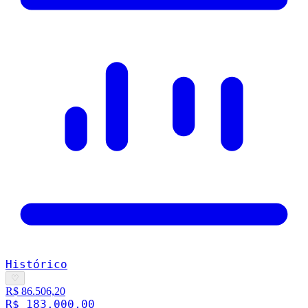
Histórico
♡
R$ 86.506,20
R$ 183.000,00