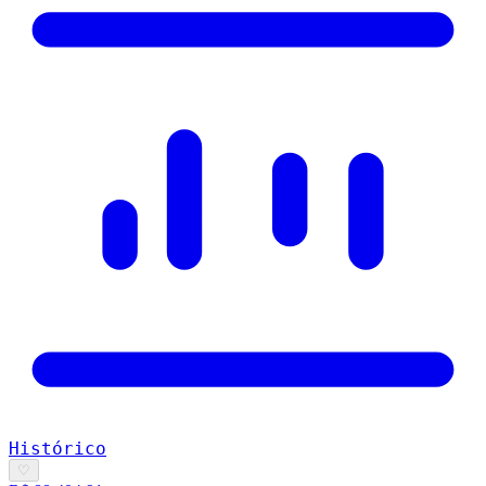
Histórico
♡