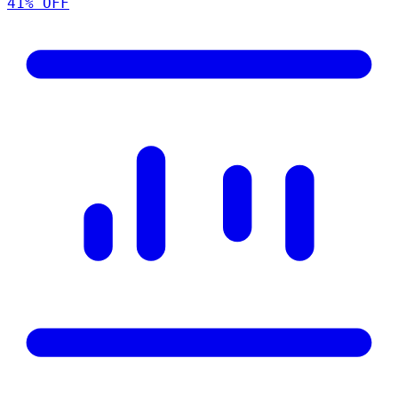
41
% OFF