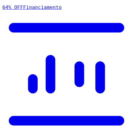
64
% OFF
Financiamento