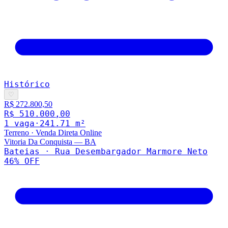
Histórico
♡
R$ 272.800,50
R$ 510.000,00
1
vaga
·
241.71
m²
Terreno
·
Venda Direta Online
Vitoria Da Conquista
—
BA
Bateias · Rua Desembargador Marmore Neto
46
% OFF