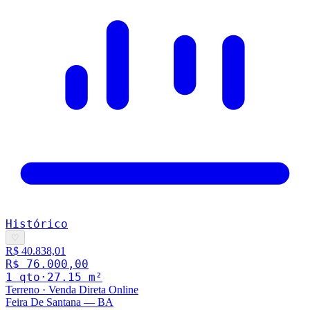
Histórico
♡
R$ 40.838,01
R$ 76.000,00
1
qto
·
27.15
m²
Terreno
·
Venda Direta Online
Feira De Santana
—
BA