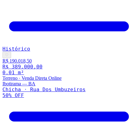
Histórico
♡
R$ 190.018,50
R$ 389.000,00
0.01
m²
Terreno
·
Venda Direta Online
Ibotirama
—
BA
Chicha · Rua Dos Umbuzeiros
50
% OFF