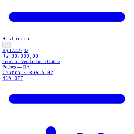
Histórico
♡
R$ 17.427,32
R$ 30.000,00
Terreno
·
Venda Direta Online
Pocoes
—
BA
Centro · Rua A-02
41
% OFF