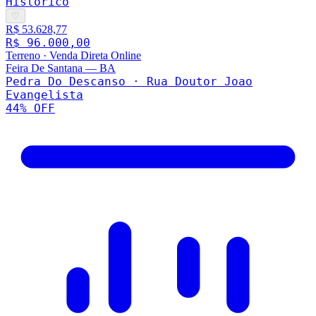
Histórico
♡
R$ 53.628,77
R$ 96.000,00
Terreno
·
Venda Direta Online
Feira De Santana
—
BA
Pedra Do Descanso · Rua Doutor Joao
Evangelista
44
% OFF