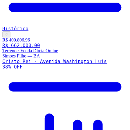
Histórico
♡
R$ 400.806,96
R$ 662.000,00
Terreno
·
Venda Direta Online
Simoes Filho
—
BA
Cristo Rei · Avenida Washington Luis
38
% OFF