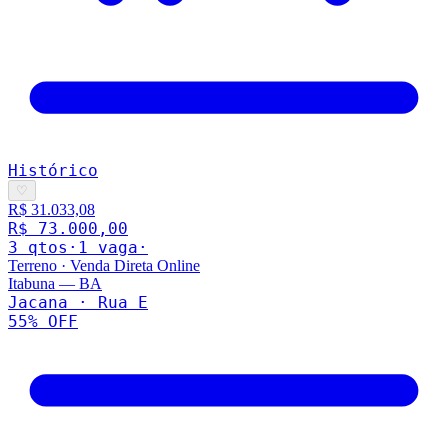
Histórico
♡
R$ 31.033,08
R$ 73.000,00
3
qto
s
·
1
vaga
·
Terreno
·
Venda Direta Online
Itabuna
—
BA
Jacana · Rua E
55
% OFF