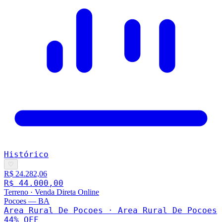
Histórico
♡
R$ 24.282,06
R$ 44.000,00
Terreno
·
Venda Direta Online
Pocoes
—
BA
Area Rural De Pocoes · Area Rural De Pocoes
44
% OFF