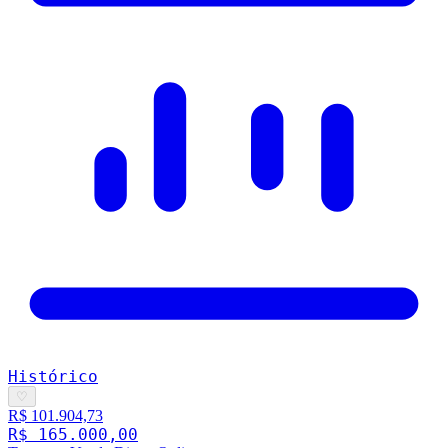
Histórico
♡
R$ 101.904,73
R$ 165.000,00