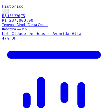
Histórico
♡
R$ 153.336,75
R$ 287.000,00
Terreno
·
Venda Direta Online
Itaberaba
—
BA
Lot Cidade De Deus · Avenida Alfa
47
% OFF