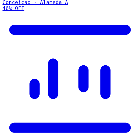
Conceicao · Alameda A
46
% OFF