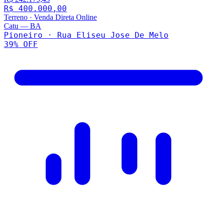
R$ 400.000,00
Terreno
·
Venda Direta Online
Catu
—
BA
Pioneiro · Rua Eliseu Jose De Melo
39
% OFF