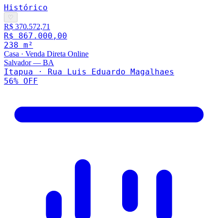
Histórico
♡
R$ 370.572,71
R$ 867.000,00
238
m²
Casa
·
Venda Direta Online
Salvador
—
BA
Itapua · Rua Luis Eduardo Magalhaes
56
% OFF