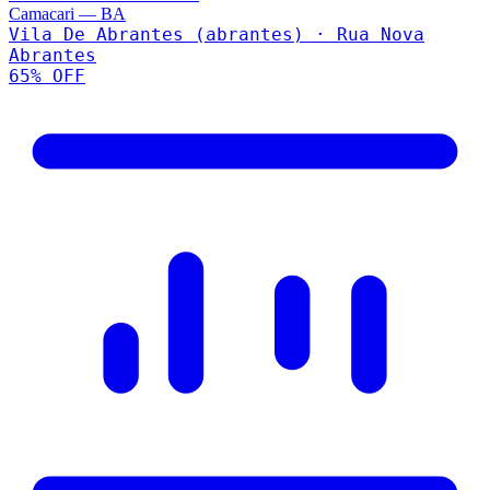
Camacari
—
BA
Vila De Abrantes (abrantes) · Rua Nova
Abrantes
65
% OFF