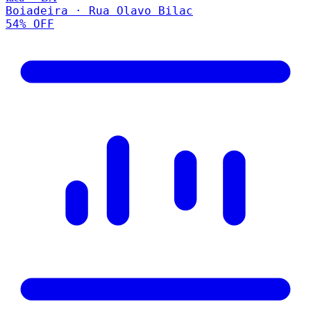
Boiadeira · Rua Olavo Bilac
54
% OFF