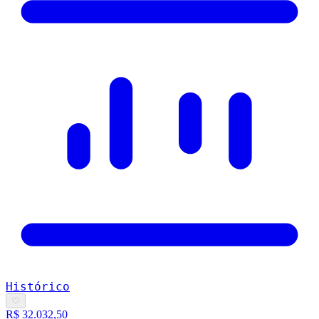
Histórico
♡
R$ 32.032,50