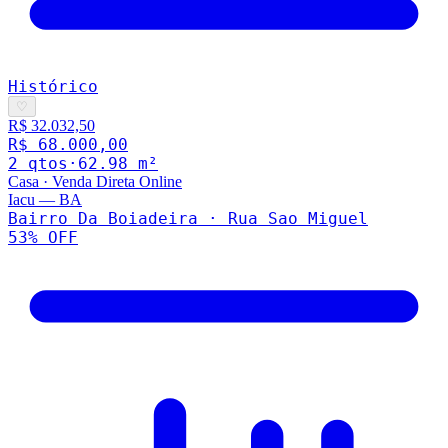
Histórico
♡
R$ 32.032,50
R$ 68.000,00
2
qto
s
·
62.98
m²
Casa
·
Venda Direta Online
Iacu
—
BA
Bairro Da Boiadeira · Rua Sao Miguel
53
% OFF