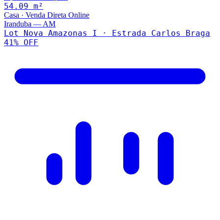
54.09
m²
Casa
·
Venda Direta Online
Iranduba
—
AM
Lot Nova Amazonas I · Estrada Carlos Braga
41
% OFF