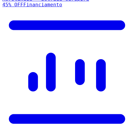
45
% OFF
Financiamento