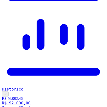
Histórico
♡
R$ 46.992,46
R$ 92.000,00