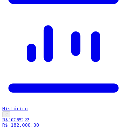
Histórico
♡
R$ 107.852,22
R$ 182.000,00