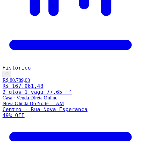
Histórico
♡
R$ 80.789,08
R$ 167.961,48
2
qto
s
·
1
vaga
·
77.65
m²
Casa
·
Venda Direta Online
Nova Olinda Do Norte
—
AM
Centro · Rua Nova Esperanca
49
% OFF