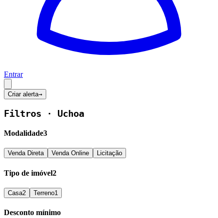
Entrar
Criar alerta
→
Filtros ·
Uchoa
Modalidade
3
Venda Direta
Venda Online
Licitação
Tipo de imóvel
2
Casa
2
Terreno
1
Desconto mínimo