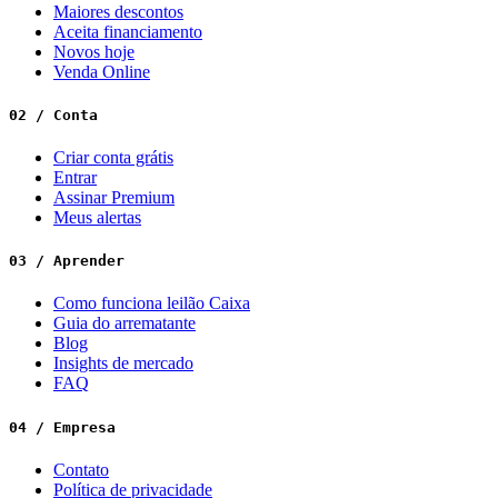
Maiores descontos
Aceita financiamento
Novos hoje
Venda Online
02 / Conta
Criar conta grátis
Entrar
Assinar Premium
Meus alertas
03 / Aprender
Como funciona leilão Caixa
Guia do arrematante
Blog
Insights de mercado
FAQ
04 / Empresa
Contato
Política de privacidade