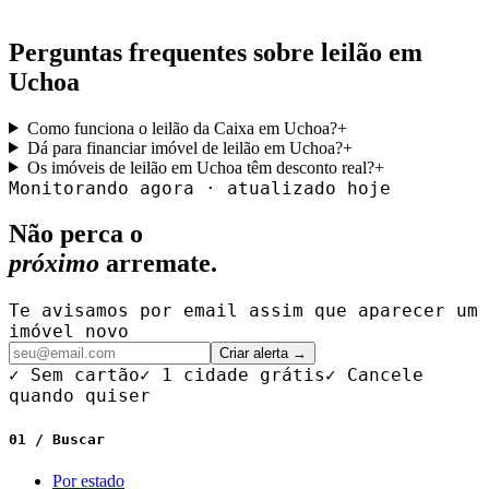
Perguntas frequentes sobre leilão em
Uchoa
Como funciona o leilão da Caixa em Uchoa?
+
Dá para financiar imóvel de leilão em Uchoa?
+
Os imóveis de leilão em Uchoa têm desconto real?
+
Monitorando agora · atualizado hoje
Não perca o
próximo
arremate.
Te avisamos por email assim que aparecer um
imóvel novo
Criar alerta →
✓ Sem cartão
✓ 1 cidade grátis
✓ Cancele
quando quiser
01 / Buscar
Por estado