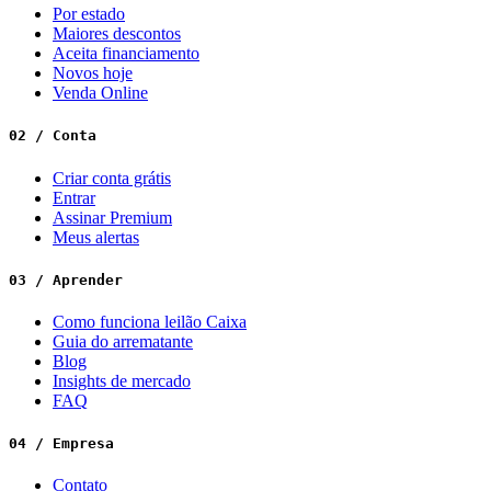
Por estado
Maiores descontos
Aceita financiamento
Novos hoje
Venda Online
02 / Conta
Criar conta grátis
Entrar
Assinar Premium
Meus alertas
03 / Aprender
Como funciona leilão Caixa
Guia do arrematante
Blog
Insights de mercado
FAQ
04 / Empresa
Contato