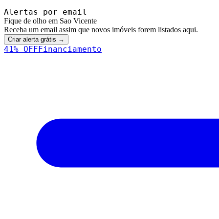
Alertas por email
Fique de olho em Sao Vicente
Receba um email assim que novos imóveis forem listados aqui.
Criar alerta grátis →
41
% OFF
Financiamento