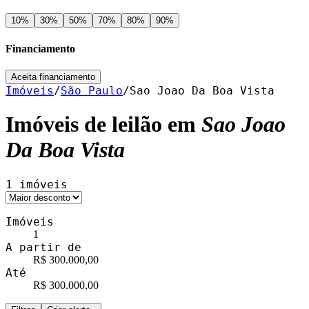
10
%
30
%
50
%
70
%
80
%
90
%
Financiamento
Aceita financiamento
Imóveis
/
São Paulo
/
Sao Joao Da Boa Vista
Imóveis de leilão em
Sao Joao
Da Boa Vista
1
imóveis
Imóveis
1
A partir de
R$ 300.000,00
Até
R$ 300.000,00