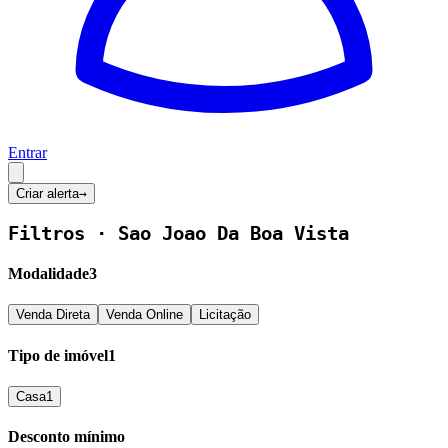
Entrar
Criar alerta
→
Filtros ·
Sao Joao Da Boa Vista
Modalidade
3
Venda Direta
Venda Online
Licitação
Tipo de imóvel
1
Casa
1
Desconto mínimo