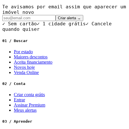
Te avisamos por email assim que aparecer um
imóvel novo
Criar alerta →
✓ Sem cartão
✓ 1 cidade grátis
✓ Cancele
quando quiser
01 / Buscar
Por estado
Maiores descontos
Aceita financiamento
Novos hoje
Venda Online
02 / Conta
Criar conta grátis
Entrar
Assinar Premium
Meus alertas
03 / Aprender