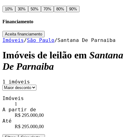
10
%
30
%
50
%
70
%
80
%
90
%
Financiamento
Aceita financiamento
Imóveis
/
São Paulo
/
Santana De Parnaiba
Imóveis de leilão em
Santana
De Parnaiba
1
imóveis
Imóveis
1
A partir de
R$ 295.000,00
Até
R$ 295.000,00