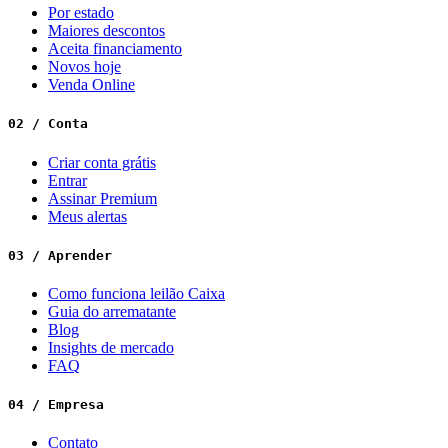
Por estado
Maiores descontos
Aceita financiamento
Novos hoje
Venda Online
02 / Conta
Criar conta grátis
Entrar
Assinar Premium
Meus alertas
03 / Aprender
Como funciona leilão Caixa
Guia do arrematante
Blog
Insights de mercado
FAQ
04 / Empresa
Contato