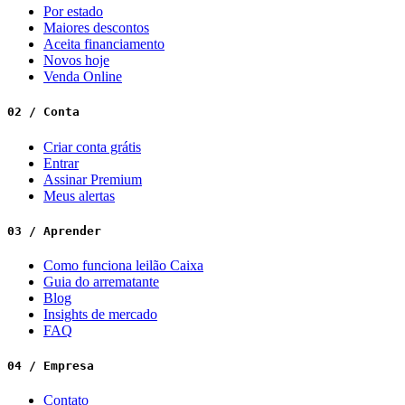
Por estado
Maiores descontos
Aceita financiamento
Novos hoje
Venda Online
02 / Conta
Criar conta grátis
Entrar
Assinar Premium
Meus alertas
03 / Aprender
Como funciona leilão Caixa
Guia do arrematante
Blog
Insights de mercado
FAQ
04 / Empresa
Contato