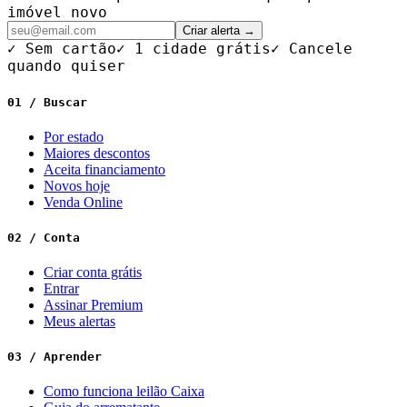
imóvel novo
Criar alerta →
✓ Sem cartão
✓ 1 cidade grátis
✓ Cancele
quando quiser
01 / Buscar
Por estado
Maiores descontos
Aceita financiamento
Novos hoje
Venda Online
02 / Conta
Criar conta grátis
Entrar
Assinar Premium
Meus alertas
03 / Aprender
Como funciona leilão Caixa