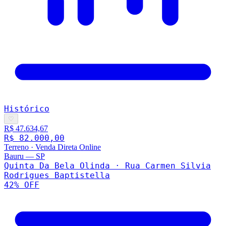
Histórico
♡
R$ 47.634,67
R$ 82.000,00
Terreno
·
Venda Direta Online
Bauru
—
SP
Quinta Da Bela Olinda · Rua Carmen Silvia
Rodrigues Baptistella
42
% OFF