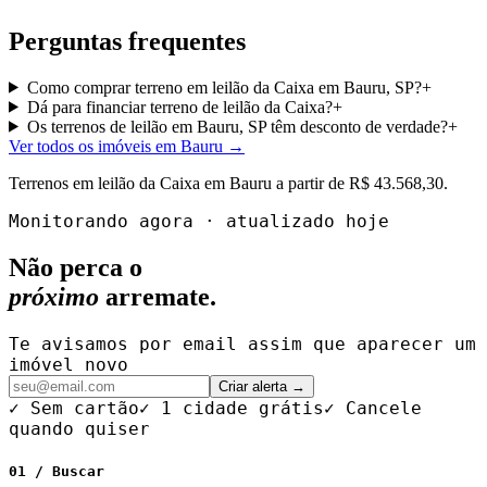
Perguntas frequentes
Como comprar terreno em leilão da Caixa em Bauru, SP?
+
Dá para financiar terreno de leilão da Caixa?
+
Os terrenos de leilão em Bauru, SP têm desconto de verdade?
+
Ver todos os imóveis em Bauru
→
Terrenos
em leilão da Caixa em
Bauru
a partir de
R$ 43.568,30
.
Monitorando agora · atualizado hoje
Não perca o
próximo
arremate.
Te avisamos por email assim que aparecer um
imóvel novo
Criar alerta →
✓ Sem cartão
✓ 1 cidade grátis
✓ Cancele
quando quiser
01 / Buscar