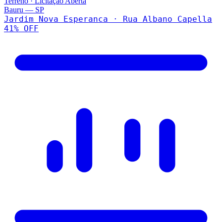
Terreno
·
Licitação Aberta
Bauru
—
SP
Jardim Nova Esperanca · Rua Albano Capella
41
% OFF