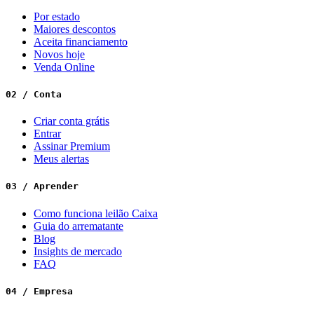
Por estado
Maiores descontos
Aceita financiamento
Novos hoje
Venda Online
02 / Conta
Criar conta grátis
Entrar
Assinar Premium
Meus alertas
03 / Aprender
Como funciona leilão Caixa
Guia do arrematante
Blog
Insights de mercado
FAQ
04 / Empresa