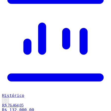
Histórico
♡
R$ 76.464,05
R$ 132.000,00