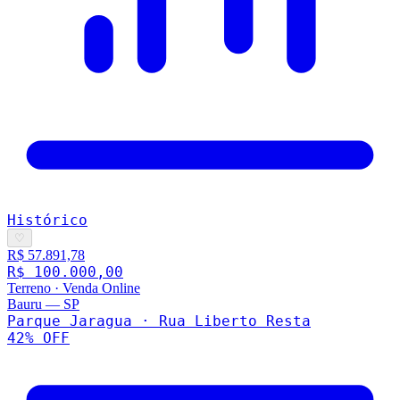
Histórico
♡
R$ 57.891,78
R$ 100.000,00
Terreno
·
Venda Online
Bauru
—
SP
Parque Jaragua · Rua Liberto Resta
42
% OFF