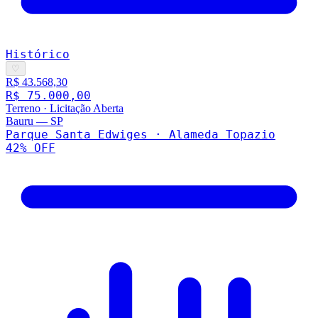
Histórico
♡
R$ 43.568,30
R$ 75.000,00
Terreno
·
Licitação Aberta
Bauru
—
SP
Parque Santa Edwiges · Alameda Topazio
42
% OFF