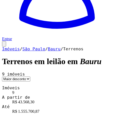
Entrar
Imóveis
/
São Paulo
/
Bauru
/
Terrenos
Terrenos
em leilão em
Bauru
9
imóveis
Imóveis
9
A partir de
R$ 43.568,30
Até
R$ 1.555.700,87