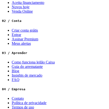
Aceita financiamento
Novos hoje
Venda Online
02 / Conta
Criar conta grátis
Entrar
Assinar Premium
Meus alertas
03 / Aprender
Como funciona leilão Caixa
Guia do arrematante
Blog
Insights de mercado
FAQ
04 / Empresa
Contato
Política de privacidade
Termos de uso