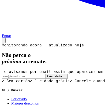
Entrar
Monitorando agora · atualizado hoje
Não perca o
próximo
arremate.
Te avisamos por email assim que aparecer um 
Criar alerta →
✓ Sem cartão
✓ 1 cidade grátis
✓ Cancele quand
01 / Buscar
Por estado
Maiores descontos