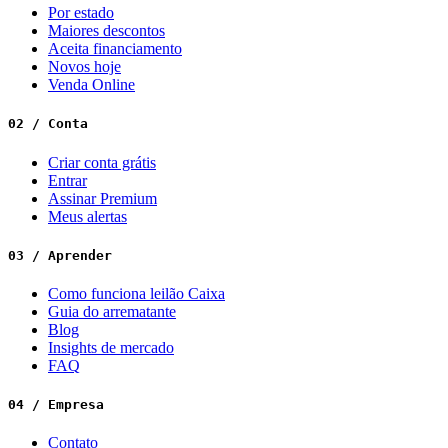
Por estado
Maiores descontos
Aceita financiamento
Novos hoje
Venda Online
02 / Conta
Criar conta grátis
Entrar
Assinar Premium
Meus alertas
03 / Aprender
Como funciona leilão Caixa
Guia do arrematante
Blog
Insights de mercado
FAQ
04 / Empresa
Contato