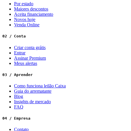
Por estado
Maiores descontos
Aceita financiamento
Novos hoje
Venda Online
02 / Conta
Criar conta grátis
Entrar
Assinar Premium
Meus alertas
03 / Aprender
Como funciona leilão Caixa
Guia do arrematante
Blog
Insights de mercado
FAQ
04 / Empresa
Contato