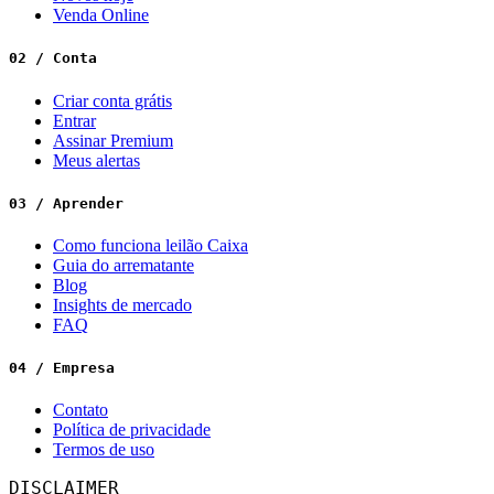
Venda Online
02 / Conta
Criar conta grátis
Entrar
Assinar Premium
Meus alertas
03 / Aprender
Como funciona leilão Caixa
Guia do arrematante
Blog
Insights de mercado
FAQ
04 / Empresa
Contato
Política de privacidade
Termos de uso
DISCLAIMER