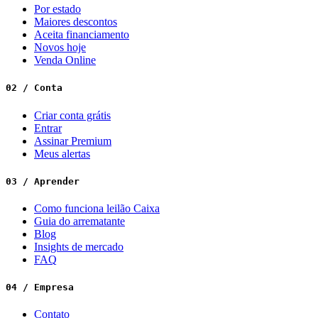
Por estado
Maiores descontos
Aceita financiamento
Novos hoje
Venda Online
02 / Conta
Criar conta grátis
Entrar
Assinar Premium
Meus alertas
03 / Aprender
Como funciona leilão Caixa
Guia do arrematante
Blog
Insights de mercado
FAQ
04 / Empresa
Contato