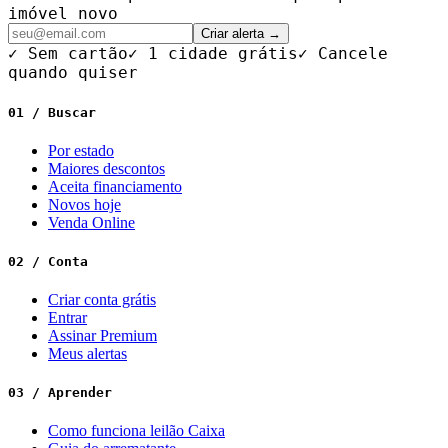
imóvel novo
Criar alerta →
✓ Sem cartão
✓ 1 cidade grátis
✓ Cancele
quando quiser
01 / Buscar
Por estado
Maiores descontos
Aceita financiamento
Novos hoje
Venda Online
02 / Conta
Criar conta grátis
Entrar
Assinar Premium
Meus alertas
03 / Aprender
Como funciona leilão Caixa