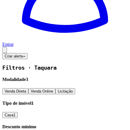
Entrar
Criar alerta
→
Filtros ·
Taquara
Modalidade
3
Venda Direta
Venda Online
Licitação
Tipo de imóvel
1
Casa
1
Desconto mínimo