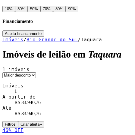
10
%
30
%
50
%
70
%
80
%
90
%
Financiamento
Aceita financiamento
Imóveis
/
Rio Grande do Sul
/
Taquara
Imóveis de leilão em
Taquara
1
imóveis
Imóveis
1
A partir de
R$ 83.940,76
Até
R$ 83.940,76
Filtros
Criar alerta
→
46
% OFF