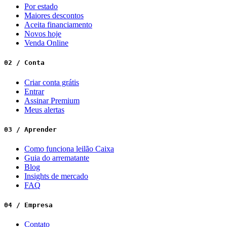
Por estado
Maiores descontos
Aceita financiamento
Novos hoje
Venda Online
02 / Conta
Criar conta grátis
Entrar
Assinar Premium
Meus alertas
03 / Aprender
Como funciona leilão Caixa
Guia do arrematante
Blog
Insights de mercado
FAQ
04 / Empresa
Contato