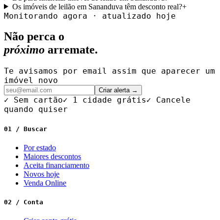
Os imóveis de leilão em Sananduva têm desconto real?
+
Monitorando agora · atualizado hoje
Não perca o
próximo
arremate.
Te avisamos por email assim que aparecer um
imóvel novo
Criar alerta →
✓ Sem cartão
✓ 1 cidade grátis
✓ Cancele
quando quiser
01 / Buscar
Por estado
Maiores descontos
Aceita financiamento
Novos hoje
Venda Online
02 / Conta