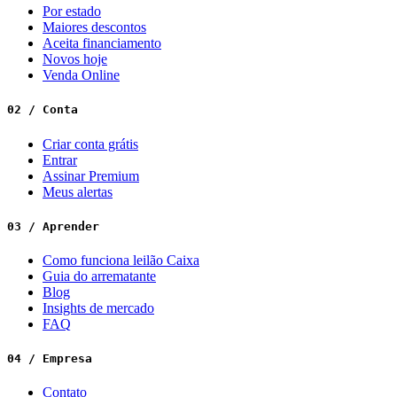
Por estado
Maiores descontos
Aceita financiamento
Novos hoje
Venda Online
02 / Conta
Criar conta grátis
Entrar
Assinar Premium
Meus alertas
03 / Aprender
Como funciona leilão Caixa
Guia do arrematante
Blog
Insights de mercado
FAQ
04 / Empresa
Contato