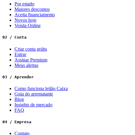
Por estado
Maiores descontos
Aceita financiamento
Novos hoje
Venda Online
02 / Conta
Criar conta grátis
Entrar
Assinar Premium
Meus alertas
03 / Aprender
Como funciona leilão Caixa
Guia do arrematante
Blog
Insights de mercado
FAQ
04 / Empresa
Contato