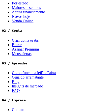
Por estado
Maiores descontos
Aceita financiamento
Novos hoje
Venda Online
02 / Conta
Criar conta grátis
Entrar
Assinar Premium
Meus alertas
03 / Aprender
Como funciona leilão Caixa
Guia do arrematante
Blog
Insights de mercado
FAQ
04 / Empresa
Contato