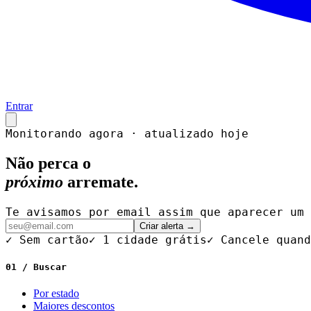
Entrar
Monitorando agora · atualizado hoje
Não perca o
próximo
arremate.
Te avisamos por email assim que aparecer um 
Criar alerta →
✓ Sem cartão
✓ 1 cidade grátis
✓ Cancele quand
01 / Buscar
Por estado
Maiores descontos