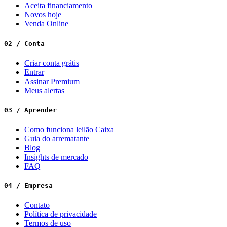
Aceita financiamento
Novos hoje
Venda Online
02 / Conta
Criar conta grátis
Entrar
Assinar Premium
Meus alertas
03 / Aprender
Como funciona leilão Caixa
Guia do arrematante
Blog
Insights de mercado
FAQ
04 / Empresa
Contato
Política de privacidade
Termos de uso